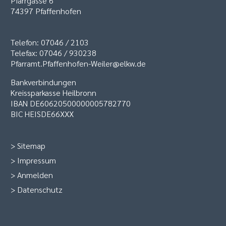
Pfarrgasse 6
74397 Pfaffenhofen
Telefon: 07046 / 2103
Telefax: 07046 / 930238
Pfarramt.Pfaffenhofen-Weiler@elkw.de
Bankverbindungen
Kreissparkasse Heilbronn
IBAN DE60620500000005782770
BIC HEISDE66XXX
>
Sitemap
>
Impressum
>
Anmelden
>
Datenschutz