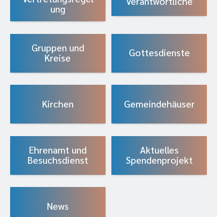
Verantwortliche
ung
Gruppen und
Gottesdienste
Kreise
Kirchen
Gemeindehäuser
Ehrenamt und
Aktuelles
Besuchsdienst
Spendenprojekt
News