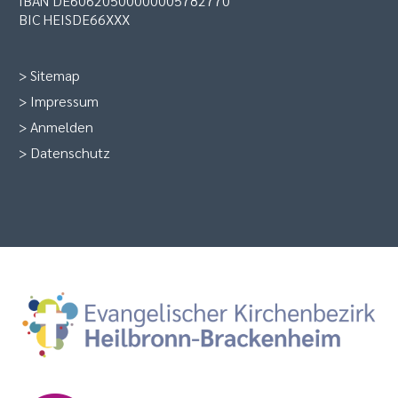
IBAN DE60620500000005782770
BIC HEISDE66XXX
>
Sitemap
>
Impressum
>
Anmelden
>
Datenschutz