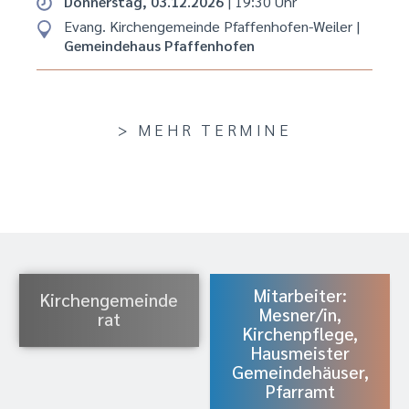
Donnerstag, 03.12.2026
| 19:30 Uhr
Evang. Kirchengemeinde Pfaffenhofen-Weiler
|
Gemeindehaus Pfaffenhofen
> MEHR TERMINE
Mitarbeiter:
Kirchengemeinde
Mesner/in,
rat
Kirchenpflege,
Hausmeister
Gemeindehäuser,
Pfarramt