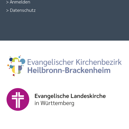
>
Anmelden
>
Datenschutz