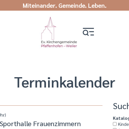
Miteinander. Gemeinde. Leben.
Termin­kalender
Suc
hr)
Katalo
r Sporthalle Frauenzimmern
Kinder