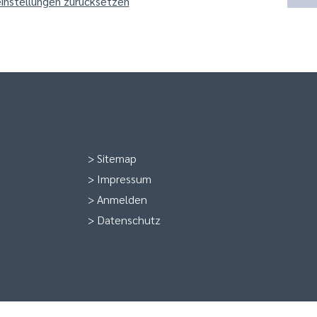
instellungen zurücksetzen
>
Sitemap
>
Impressum
>
Anmelden
>
Datenschutz