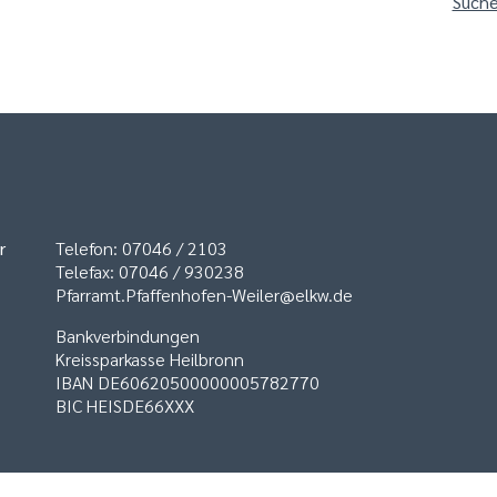
Suche
r
Telefon: 07046 / 2103
Telefax: 07046 / 930238
Pfarramt.Pfaffenhofen-Weiler@elkw.de
Bankverbindungen
Kreissparkasse Heilbronn
IBAN DE60620500000005782770
BIC HEISDE66XXX