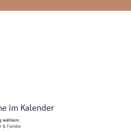
he im Kalender
g wählen:
 & Familie