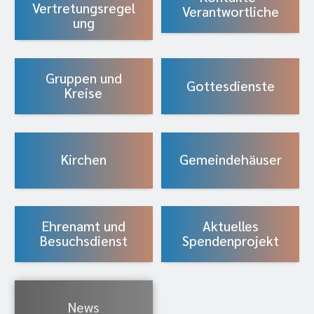
Vertretungsregel
Verantwortliche
ung
Gruppen und
Gottesdienste
Kreise
Kirchen
Gemeindehäuser
Ehrenamt und
Aktuelles
Besuchsdienst
Spendenprojekt
News