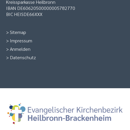
Kreissparkasse Heilbronn
IBAN DE60620500000005782770
BIC HEISDE66XXX
>
Sitemap
>
Impressum
>
Anmelden
>
Datenschutz