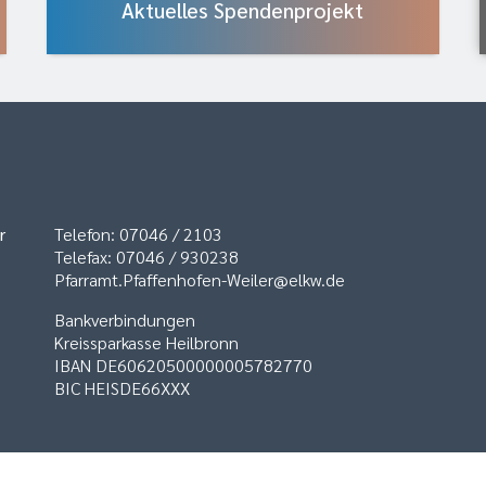
Aktuelles Spendenprojekt
r
Telefon: 07046 / 2103
Telefax: 07046 / 930238
Pfarramt.Pfaffenhofen-Weiler@elkw.de
Bankverbindungen
Kreissparkasse Heilbronn
IBAN DE60620500000005782770
BIC HEISDE66XXX