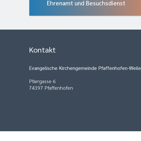
Ehrenamt und Besuchsdienst
Kontakt
Evangelische Kirchengemeinde Pfaffenhofen-Weile
Pfarrgasse 6
74397 Pfaffenhofen