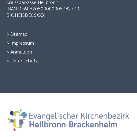
Kreissparkasse Heilbronn
IBAN DE60620500000005782770
BIC HEISDE66XXX
>
Sitemap
>
Impressum
>
Anmelden
>
Datenschutz