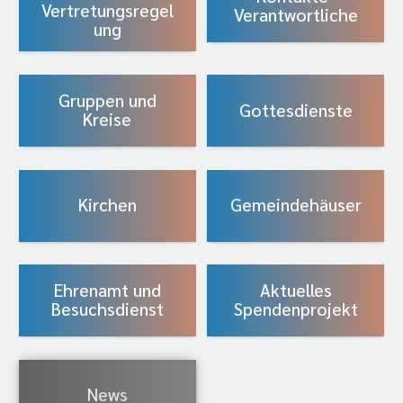
Vertretungsregel
Verantwortliche
ung
Gruppen und
Gottesdienste
Kreise
Kirchen
Gemeindehäuser
Ehrenamt und
Aktuelles
Besuchsdienst
Spendenprojekt
News